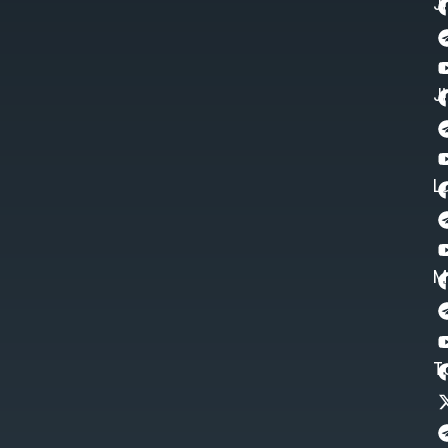
J
J
L
M
T