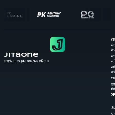
মে
হো
প
JitaOne
ডে
সম্পূর্ণরূপে অনুগত গেম এবং পরিষেবা
স্ল
বৈশি
গে
ঘট
ব্র্য
ভি
সম
Ji
ভা