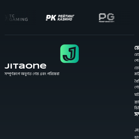
মে
হো
প
JitaOne
ডে
সম্পূর্ণরূপে অনুগত গেম এবং পরিষেবা
স্ল
বৈশি
গে
ঘট
ব্র্য
ভি
সম
Ji
ভা