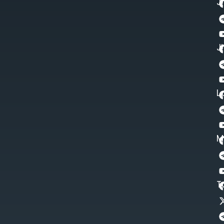
J
J
L
M
T