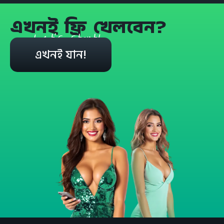
এখনই ফ্রি খেলবেন?
Let's start!
এখনই যান!