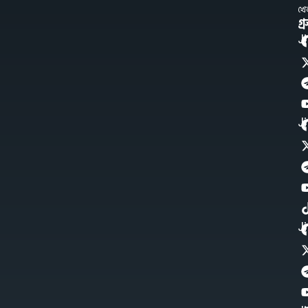
খে
গ্
J
J
J