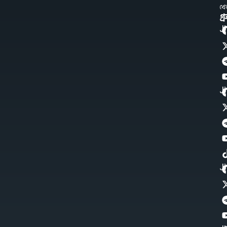
খে
গ্
J
J
J