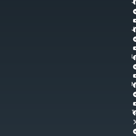
J
J
L
M
T