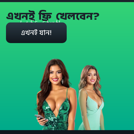
এখনই ফ্রি খেলবেন?
Let's start!
এখনই যান!