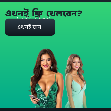
এখনই ফ্রি খেলবেন?
Let's start!
এখনই যান!