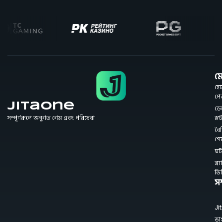
মে
হো
প
JitaOne
ডে
সম্পূর্ণরূপে অনুগত গেম এবং পরিষেবা
স্ল
বৈশি
গে
ঘট
ব্র্য
ভি
সম
Ji
ভা