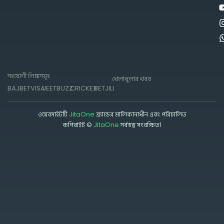
সহযোগী লিঙ্কসমূহ
খেলাধুলার খবর
BAJI
BETVISA
JEETBUZZ
CRICKEX
BETJILI
ওয়েবসাইটটি
JitaOne
ব্র্যান্ডের মালিকানাধীন এবং পরিচালিত
কপিরাইট ©
JitaOne
সর্বস্বত্ব সংরক্ষিত।