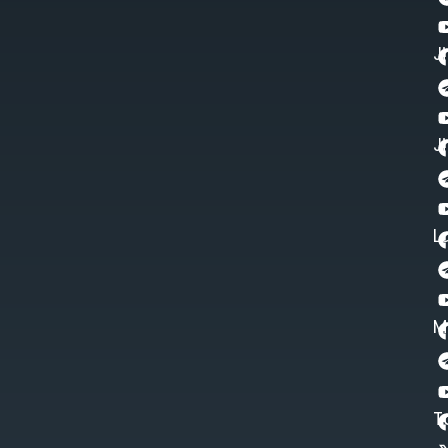
J
J
L
M
T