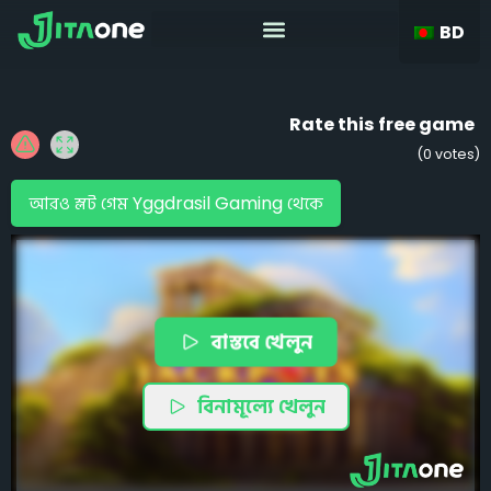
BD
Rate this free game
(
0
votes)
আরও স্লট গেম Yggdrasil Gaming থেকে
বাস্তবে খেলুন
বিনামূল্যে খেলুন