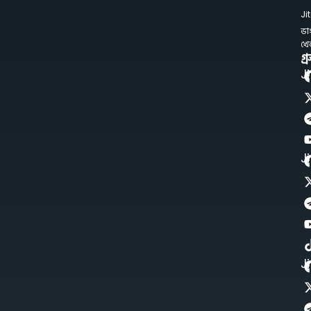
Ji
ভা
খে
গ্
J
J
J