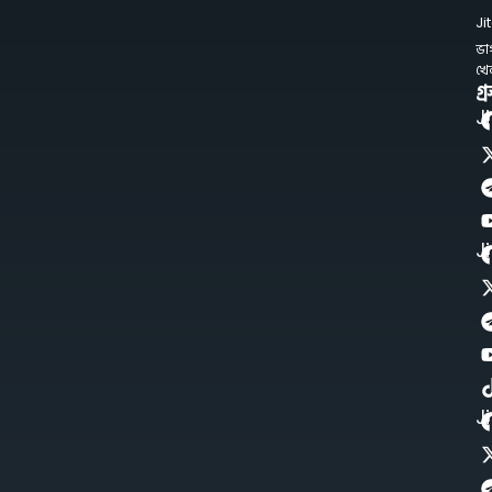
Ji
ভা
খে
গ্
J
J
J