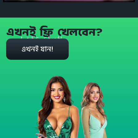
এখনই ফ্রি খেলবেন?
Let's start!
এখনই যান!