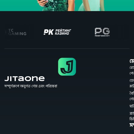
মে
হো
প
JitaOne
ডে
সম্পূর্ণরূপে অনুগত গেম এবং পরিষেবা
স্ল
বৈশি
গে
ঘট
ব্র্য
ভি
সম