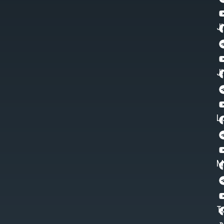
J
J
L
M
T