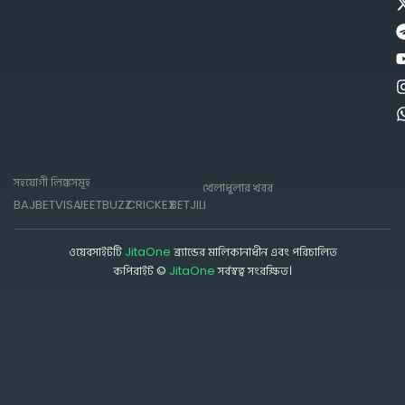
সহযোগী লিঙ্কসমূহ
খেলাধুলার খবর
BAJI
BETVISA
JEETBUZZ
CRICKEX
BETJILI
ওয়েবসাইটটি
JitaOne
ব্র্যান্ডের মালিকানাধীন এবং পরিচালিত
কপিরাইট ©
JitaOne
সর্বস্বত্ব সংরক্ষিত।