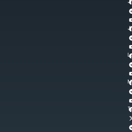
J
J
L
M
T