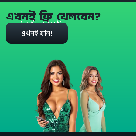
এখনই ফ্রি খেলবেন?
Let's start!
এখনই যান!