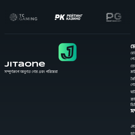
মে
হো
প
JitaOne
ডে
সম্পূর্ণরূপে অনুগত গেম এবং পরিষেবা
স্ল
বৈশি
গে
ঘট
ব্র্য
ভি
সম
Ji
ভা