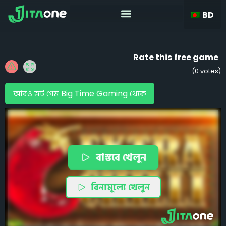
BD
Rate this free game
(
0
votes)
আরও স্লট গেম Big Time Gaming থেকে
বাস্তবে খেলুন
বিনামূল্যে খেলুন