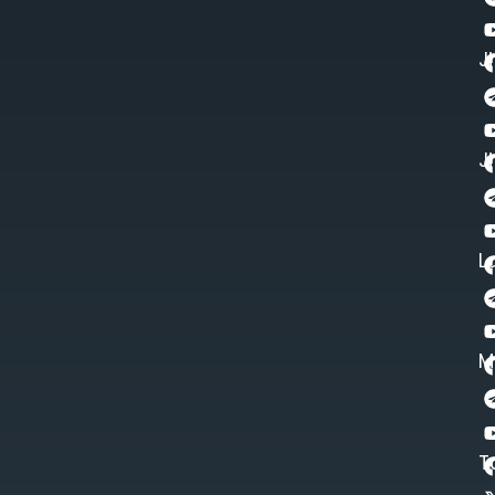
J
J
L
M
T