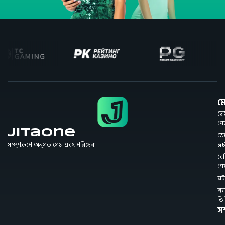
মে
হো
প
JitaOne
ডে
সম্পূর্ণরূপে অনুগত গেম এবং পরিষেবা
স্ল
বৈশি
গে
ঘট
ব্র্য
ভি
সম