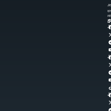
Ji
ভা
খে
গ্
J
J
J