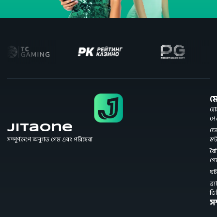
মে
হো
প
JitaOne
ডে
সম্পূর্ণরূপে অনুগত গেম এবং পরিষেবা
স্ল
বৈশি
গে
ঘট
ব্র্য
ভি
সম