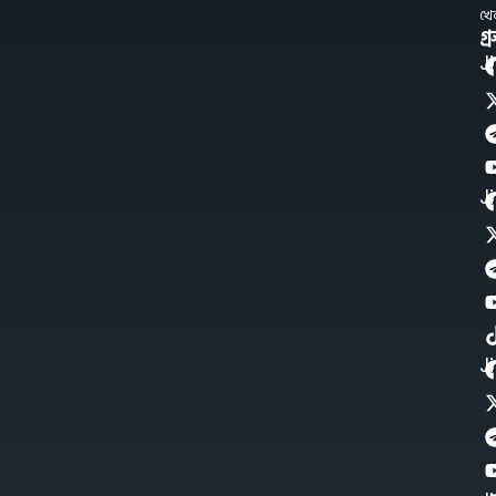
খে
গ্
J
J
J