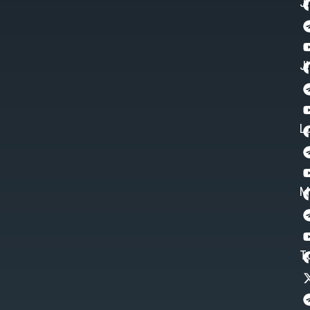
J
J
L
M
T