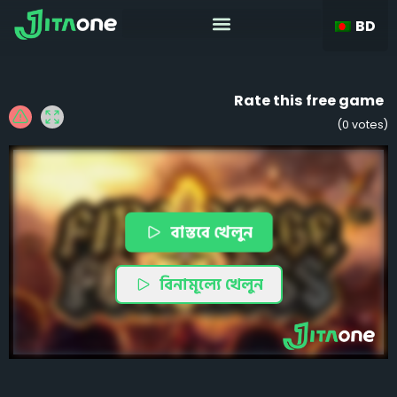
BD
Rate this free game
(
0
votes)
বাস্তবে খেলুন
বিনামূল্যে খেলুন