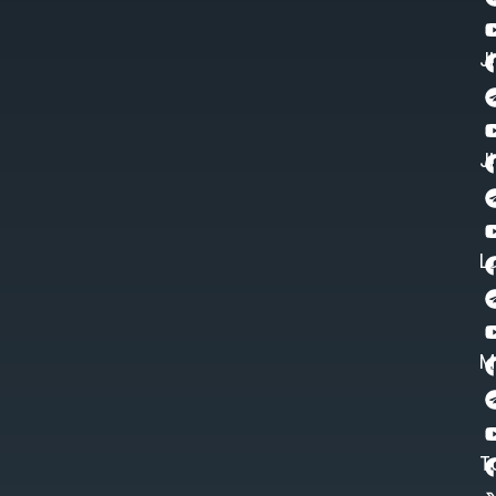
J
J
L
M
T