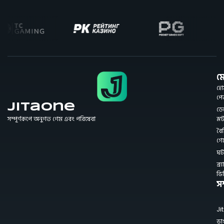
মে
হো
প
JitaOne
ডে
সম্পূর্ণরূপে অনুগত গেম এবং পরিষেবা
স্ল
বৈশি
গে
ঘট
ব্র্য
ভি
সম
Ji
ভা