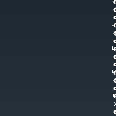
J
J
L
M
T