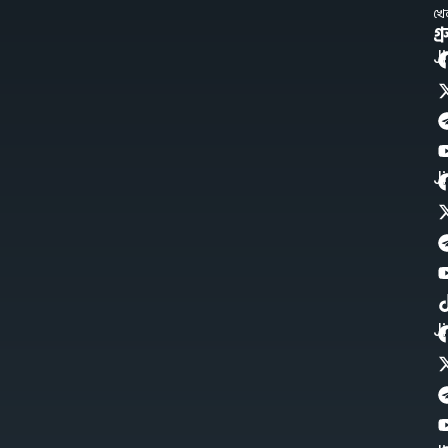
খে
গ্
J
J
J