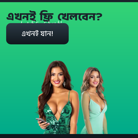
এখনই ফ্রি খেলবেন?
Let's start!
এখনই যান!