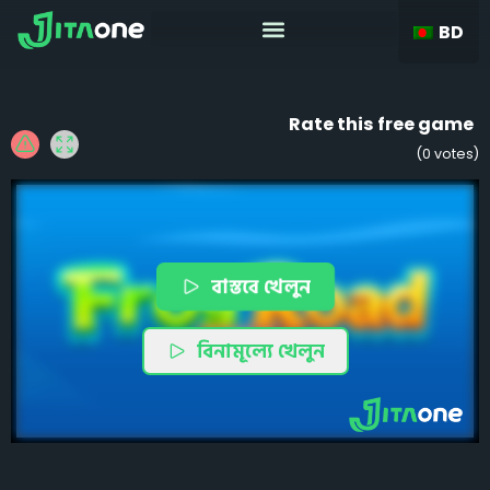
BD
Rate this free game
(
0
votes)
বাস্তবে খেলুন
বিনামূল্যে খেলুন