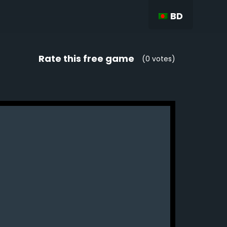
BD
Rate this free game
(
0
votes)