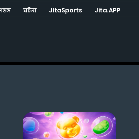
 গেমস
ঘটনা
JitaSports
Jita.APP