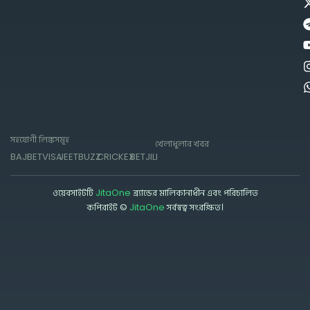
সহযোগী লিঙ্কসমূহ
খেলাধুলার খবর
BAJI
BETVISA
JEETBUZZ
CRICKEX
BETJILI
ওয়েবসাইটটি
JitaOne
ব্র্যান্ডের মালিকানাধীন এবং পরিচালিত
কপিরাইট ©
JitaOne
সর্বস্বত্ব সংরক্ষিত।