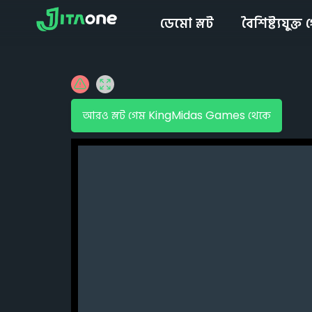
ডেমো স্লট
বৈশিষ্ট্যযুক্ত
আরও স্লট গেম KingMidas Games থেকে