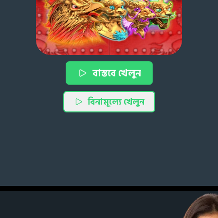
বাস্তবে খেলুন
বিনামূল্যে খেলুন