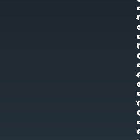
J
J
L
M
T