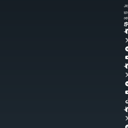
Ji
ভা
খে
গ্
J
J
J