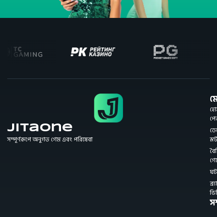
মে
হো
প
JitaOne
ডে
সম্পূর্ণরূপে অনুগত গেম এবং পরিষেবা
স্ল
বৈশি
গে
ঘট
ব্র্য
ভি
সম