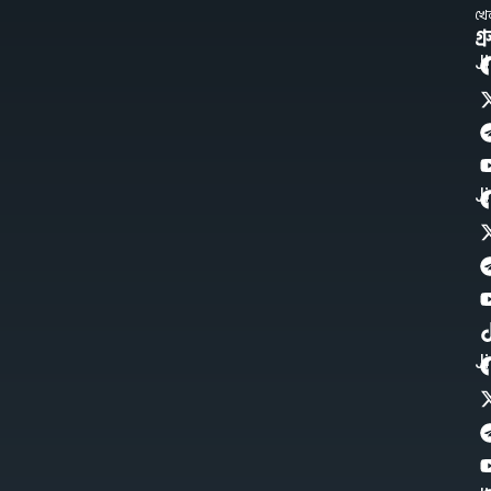
খে
গ্
J
J
J