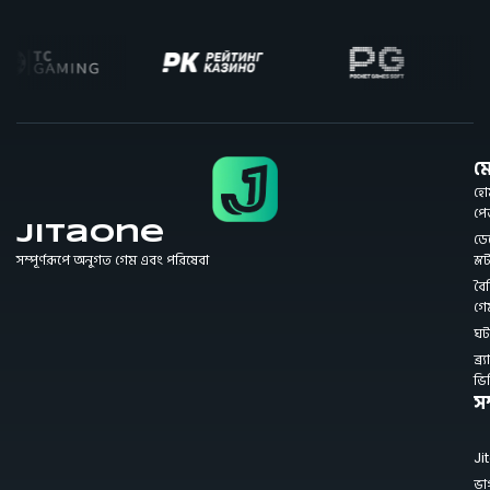
মে
হো
প
JitaOne
ডে
সম্পূর্ণরূপে অনুগত গেম এবং পরিষেবা
স্ল
বৈশি
গে
ঘট
ব্র্য
ভি
সম
Ji
ভা