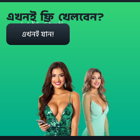
এখনই ফ্রি খেলবেন?
Let's start!
এখনই যান!