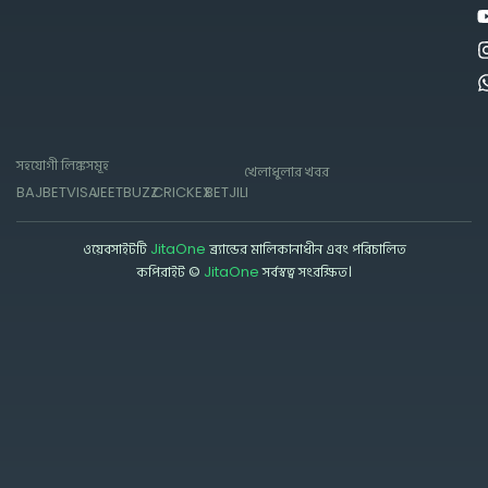
সহযোগী লিঙ্কসমূহ
খেলাধুলার খবর
BAJI
BETVISA
JEETBUZZ
CRICKEX
BETJILI
ওয়েবসাইটটি
JitaOne
ব্র্যান্ডের মালিকানাধীন এবং পরিচালিত
কপিরাইট ©
JitaOne
সর্বস্বত্ব সংরক্ষিত।