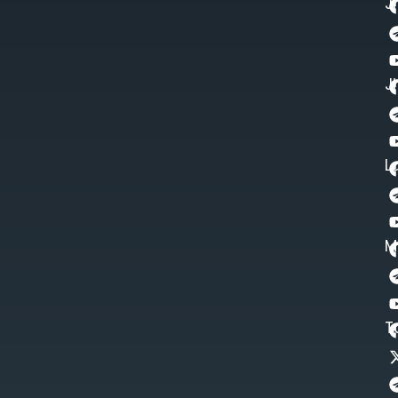
J
J
L
M
T