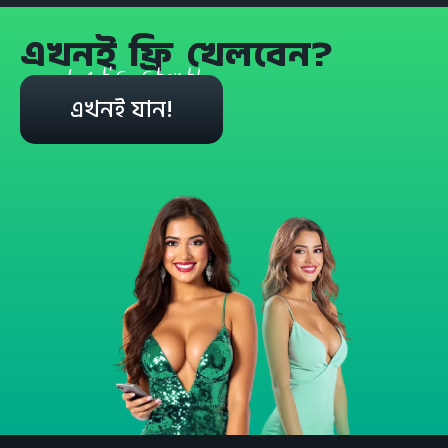
এখনই ফ্রি খেলবেন?
Let's start!
এখনই যান!