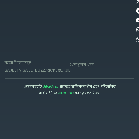
সহযোগী লিঙ্কসমূহ
খেলাধুলার খবর
BAJI
BETVISA
JEETBUZZ
CRICKEX
BETJILI
ওয়েবসাইটটি
JitaOne
ব্র্যান্ডের মালিকানাধীন এবং পরিচালিত
কপিরাইট ©
JitaOne
সর্বস্বত্ব সংরক্ষিত।