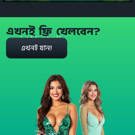
এখনই ফ্রি খেলবেন?
Let's start!
এখনই যান!