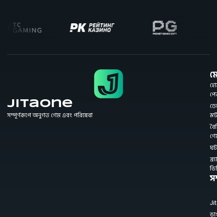
মে
হো
প
JitaOne
ডে
সম্পূর্ণরূপে অনুগত গেম এবং পরিষেবা
স্ল
বৈশি
গে
ঘট
ব্র্য
ভি
সম
Ji
ভা