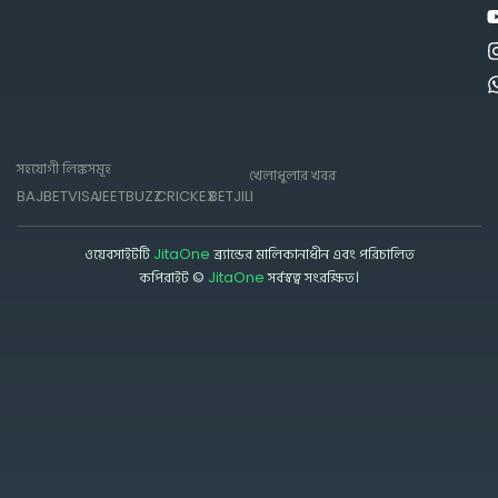
সহযোগী লিঙ্কসমূহ
খেলাধুলার খবর
BAJI
BETVISA
JEETBUZZ
CRICKEX
BETJILI
ওয়েবসাইটটি
JitaOne
ব্র্যান্ডের মালিকানাধীন এবং পরিচালিত
কপিরাইট ©
JitaOne
সর্বস্বত্ব সংরক্ষিত।