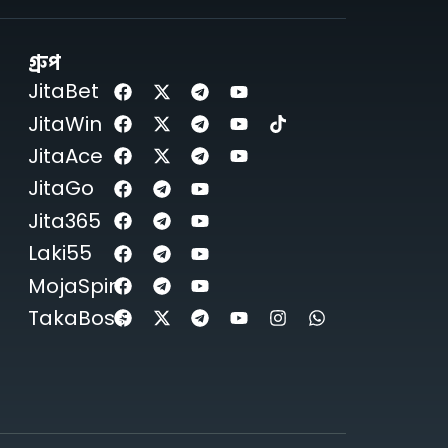
গ্রুপ
JitaBet
JitaWin
JitaAce
JitaGo
Jita365
Laki55
MojaSpin
TakaBoss