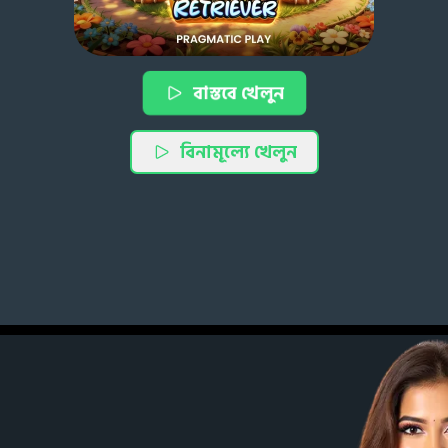
বাস্তবে খেলুন
বিনামূল্যে খেলুন