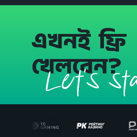
এখনই ফ্রি
খেলবেন?
Let's sta