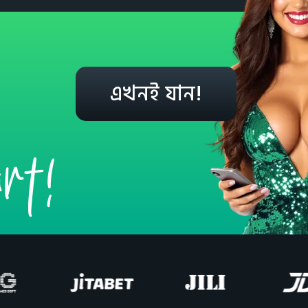
এখনই যান!
rt!