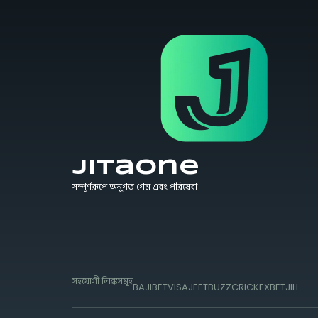
JitaOne
সম্পূর্ণরূপে অনুগত গেম এবং পরিষেবা
সহযোগী লিঙ্কসমূহ
BAJI
BETVISA
JEETBUZZ
CRICKEX
BETJILI