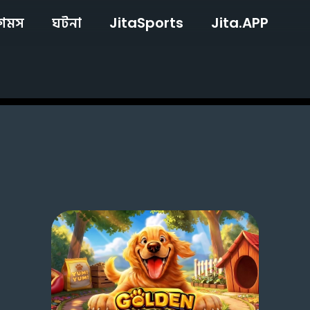
 গেমস
ঘটনা
JitaSports
Jita.APP