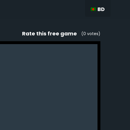
BD
Rate this free game
(
0
votes)