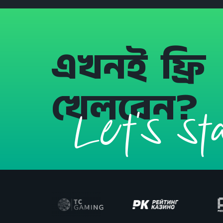
এখনই ফ্রি
খেলবেন?
Let's sta