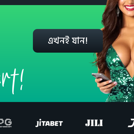
এখনই যান!
rt!