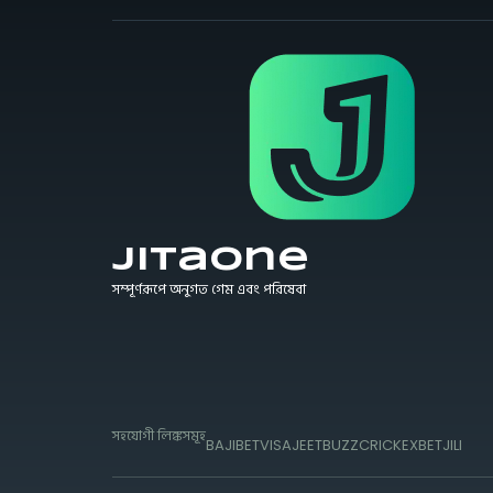
JitaOne
সম্পূর্ণরূপে অনুগত গেম এবং পরিষেবা
সহযোগী লিঙ্কসমূহ
BAJI
BETVISA
JEETBUZZ
CRICKEX
BETJILI