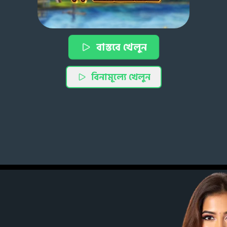
বাস্তবে খেলুন
বিনামূল্যে খেলুন