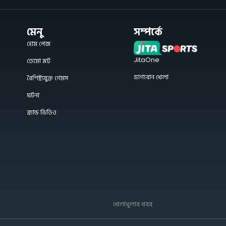
মেনু
সম্পর্কে
হোম পেজ
JitaOne
ডেমো স্লট
ভাগ্যবান খেলা
বৈশিষ্ট্যযুক্ত গেমস
ঘটনা
ব্র্যান্ড ভিডিও
খেলাধুলার খবর