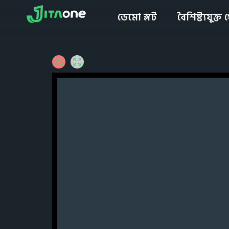
ডেমো স্লট
বৈশিষ্ট্যযুক্ত