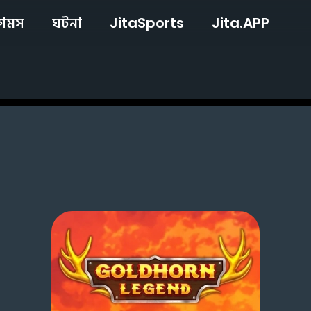
 গেমস
ঘটনা
JitaSports
Jita.APP