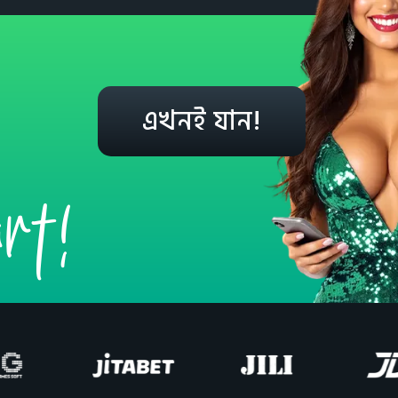
এখনই যান!
rt!