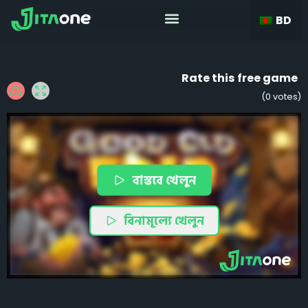
BD
Rate this free game
(
0
votes)
বাস্তবে খেলুন
বিনামূল্যে খেলুন