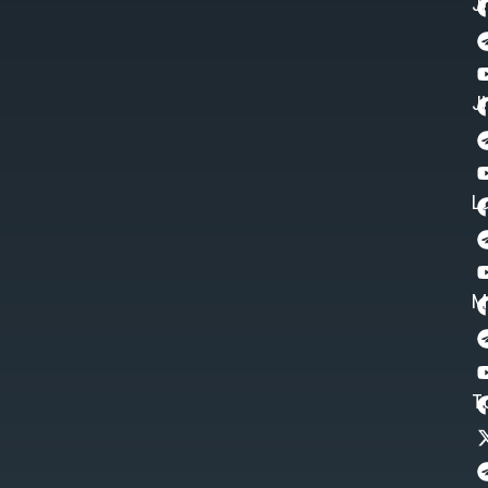
J
J
L
M
T