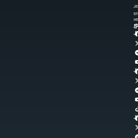
Ji
ভা
খে
গ্
J
J
J