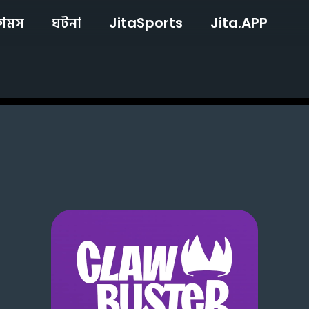
 গেমস
ঘটনা
JitaSports
Jita.APP