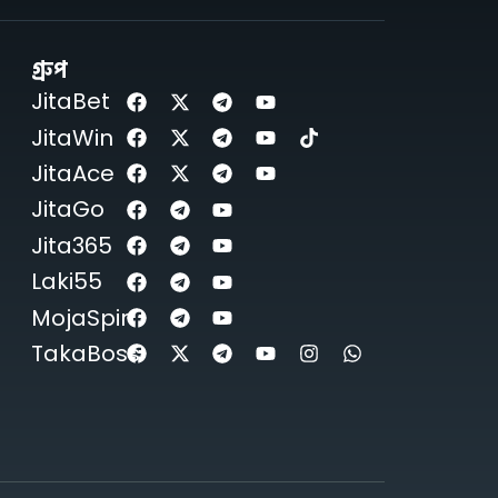
গ্রুপ
JitaBet
JitaWin
JitaAce
JitaGo
Jita365
Laki55
MojaSpin
TakaBoss