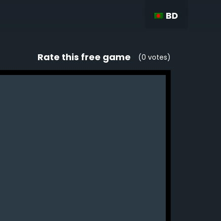
BD
Rate this free game
(
0
votes)