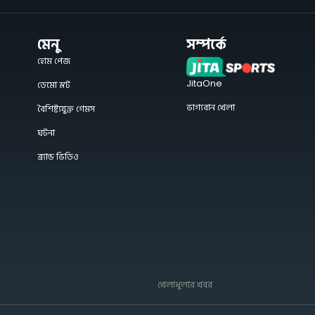
মেনু
সম্পর্কে
হোম পেজ
JitaOne
ডেমো স্লট
ভাগ্যবান খেলা
বৈশিষ্ট্যযুক্ত গেমস
ঘটনা
ব্র্যান্ড ভিডিও
খেলাধুলার খবর