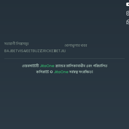
সহযোগী লিঙ্কসমূহ
খেলাধুলার খবর
BAJI
BETVISA
JEETBUZZ
CRICKEX
BETJILI
ওয়েবসাইটটি
JitaOne
ব্র্যান্ডের মালিকানাধীন এবং পরিচালিত
কপিরাইট ©
JitaOne
সর্বস্বত্ব সংরক্ষিত।