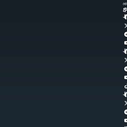
খে
গ্
J
J
J