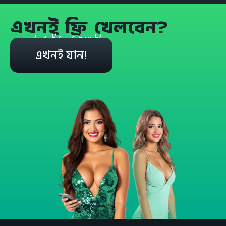
এখনই ফ্রি খেলবেন?
Let's start!
এখনই যান!