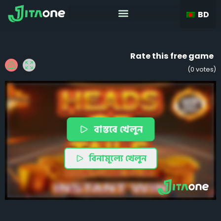
BD
Rate this free game
(
0
votes)
বাস্তবে খেলুন
বিনামূল্যে খেলুন