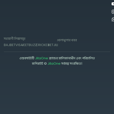
সহযোগী লিঙ্কসমূহ
খেলাধুলার খবর
BAJI
BETVISA
JEETBUZZ
CRICKEX
BETJILI
ওয়েবসাইটটি
JitaOne
ব্র্যান্ডের মালিকানাধীন এবং পরিচালিত
কপিরাইট ©
JitaOne
সর্বস্বত্ব সংরক্ষিত।