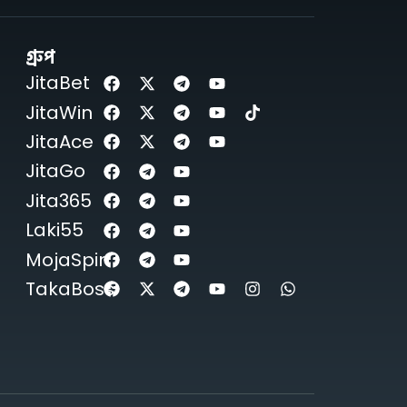
গ্রুপ
JitaBet
JitaWin
JitaAce
JitaGo
Jita365
Laki55
MojaSpin
TakaBoss