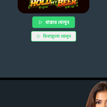
বাস্তবে খেলুন
বিনামূল্যে খেলুন