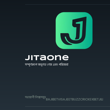
JitaOne
সম্পূর্ণরূপে অনুগত গেম এবং পরিষেবা
সহযোগী লিঙ্কসমূহ
BAJI
BETVISA
JEETBUZZ
CRICKEX
BETJILI