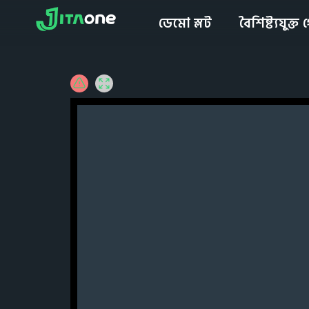
ডেমো স্লট
বৈশিষ্ট্যযুক্ত