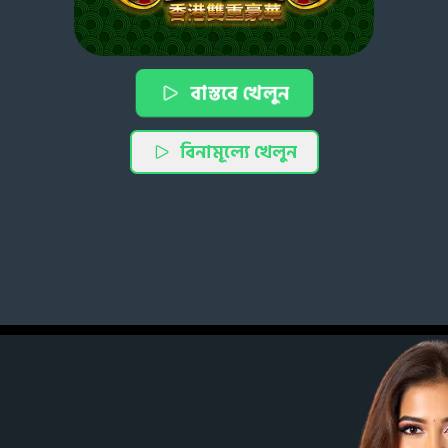
বাস্তবে খেলুন
বিনামূল্যে খেলুন