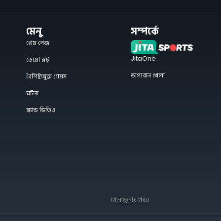
মেনু
সম্পর্কে
হোম পেজ
JitaOne
ডেমো স্লট
ভাগ্যবান খেলা
বৈশিষ্ট্যযুক্ত গেমস
ঘটনা
ব্র্যান্ড ভিডিও
খেলাধুলার খবর