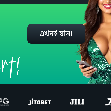
এখনই যান!
rt!