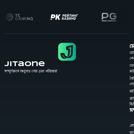
মে
হো
প
JitaOne
ডে
সম্পূর্ণরূপে অনুগত গেম এবং পরিষেবা
স্ল
বৈশি
গে
ঘট
ব্র্য
ভি
সম
Ji
ভা