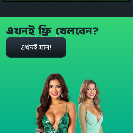
এখনই ফ্রি খেলবেন?
Let's start!
এখনই যান!