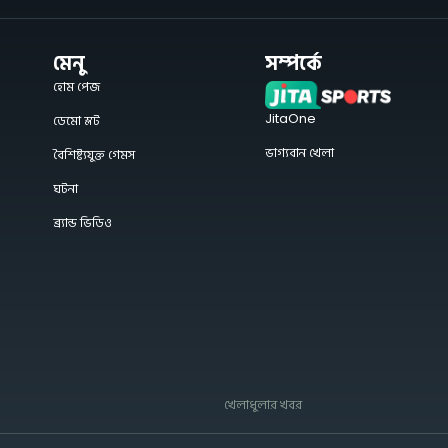
মেনু
সম্পর্কে
হোম পেজ
JitaOne
ডেমো স্লট
ভাগ্যবান খেলা
বৈশিষ্ট্যযুক্ত গেমস
ঘটনা
ব্র্যান্ড ভিডিও
খেলাধুলার খবর