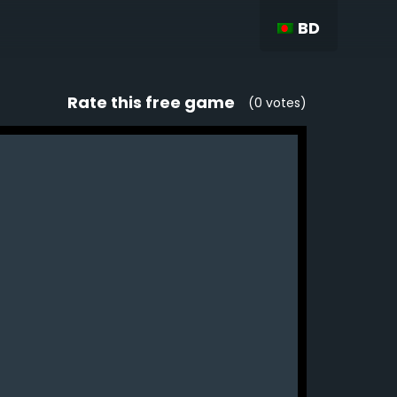
BD
Rate this free game
(
0
votes)