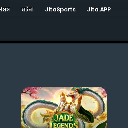
 গেমস
ঘটনা
JitaSports
Jita.APP