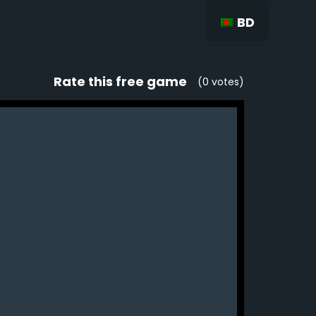
BD
Rate this free game
(
0
votes)