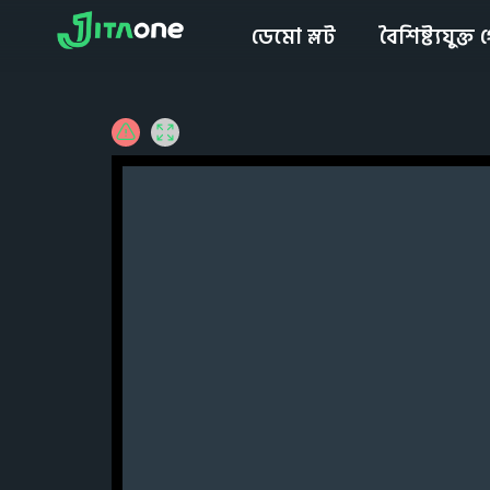
ডেমো স্লট
বৈশিষ্ট্যযুক্ত