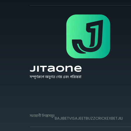
JitaOne
সম্পূর্ণরূপে অনুগত গেম এবং পরিষেবা
সহযোগী লিঙ্কসমূহ
BAJI
BETVISA
JEETBUZZ
CRICKEX
BETJILI