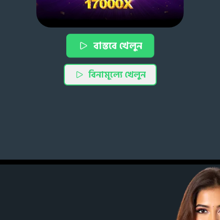
বাস্তবে খেলুন
বিনামূল্যে খেলুন