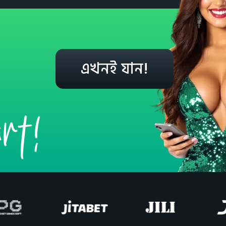
এখনই যান!
rt!