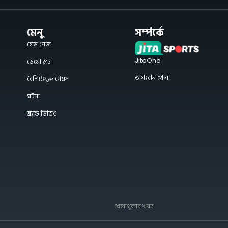
মেনু
সম্পর্কে
হোম পেজ
JitaOne
ডেমো স্লট
ভাগ্যবান খেলা
বৈশিষ্ট্যযুক্ত গেমস
ঘটনা
ব্র্যান্ড ভিডিও
খেলাধুলার খবর