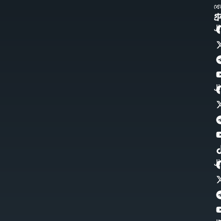
খে
গ্
J
J
J