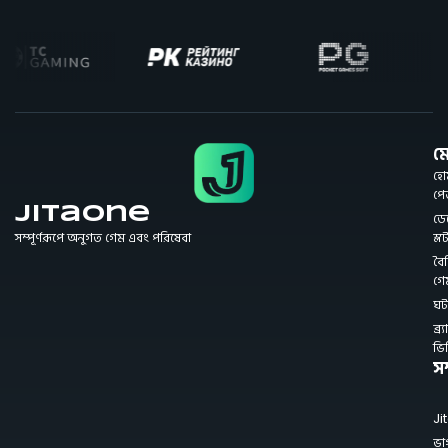
মে
হো
প
JitaOne
ডে
সম্পূর্ণরূপে অনুগত গেম এবং পরিষেবা
স্ল
বৈশি
গে
ঘট
ব্র্য
ভি
সম
Ji
ভা