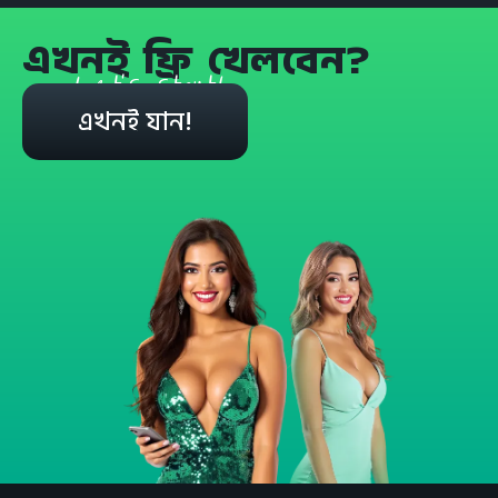
এখনই ফ্রি খেলবেন?
Let's start!
এখনই যান!