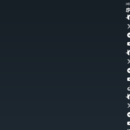
খে
গ্
J
J
J