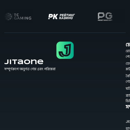
মে
হো
প
JitaOne
ডে
সম্পূর্ণরূপে অনুগত গেম এবং পরিষেবা
স্ল
বৈশি
গে
ঘট
ব্র্য
ভি
সম
Ji
ভা