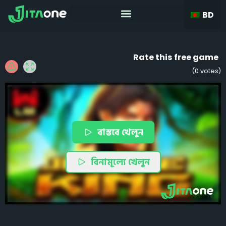
BD
Rate this free game
(
0
votes)
বাস্তবে খেলুন
বিনামূল্যে খেলুন