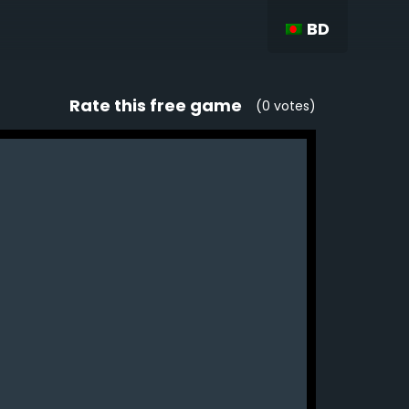
BD
Rate this free game
(
0
votes)