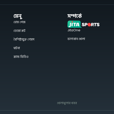
মেনু
সম্পর্কে
হোম পেজ
JitaOne
ডেমো স্লট
ভাগ্যবান খেলা
বৈশিষ্ট্যযুক্ত গেমস
ঘটনা
ব্র্যান্ড ভিডিও
খেলাধুলার খবর