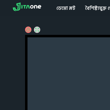
ডেমো স্লট
বৈশিষ্ট্যযুক্ত