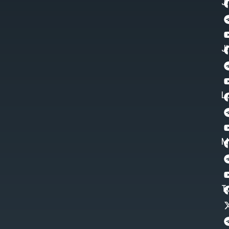
J
J
L
M
T