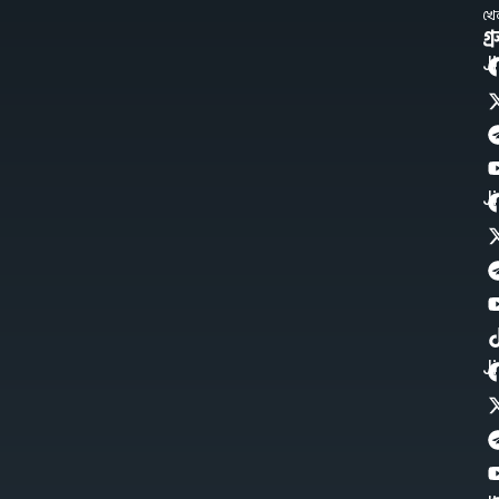
খে
গ্
J
J
J