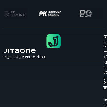
মে
হো
প
JitaOne
ডে
সম্পূর্ণরূপে অনুগত গেম এবং পরিষেবা
স্ল
বৈশি
গে
ঘট
ব্র্য
ভি
সম
Ji
ভা