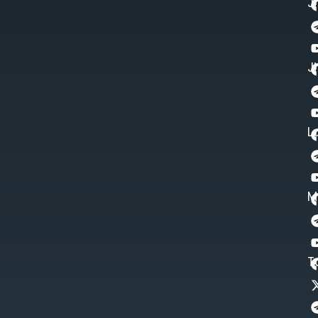
J
J
L
M
T