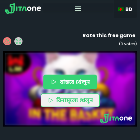
BD
Rate this free game
(
0
votes)
বাস্তবে খেলুন
বিনামূল্যে খেলুন