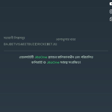
সহযোগী লিঙ্কসমূহ
খেলাধুলার খবর
BAJI
BETVISA
JEETBUZZ
CRICKEX
BETJILI
ওয়েবসাইটটি
JitaOne
ব্র্যান্ডের মালিকানাধীন এবং পরিচালিত
কপিরাইট ©
JitaOne
সর্বস্বত্ব সংরক্ষিত।