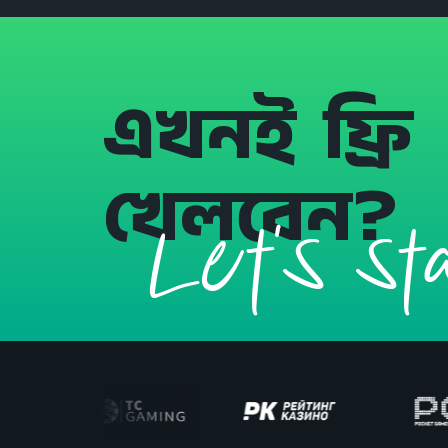
এখনই ফ্রি
খেলবেন?
Let's sta