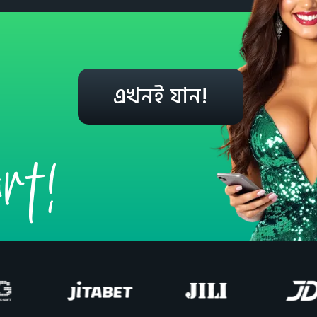
এখনই যান!
rt!