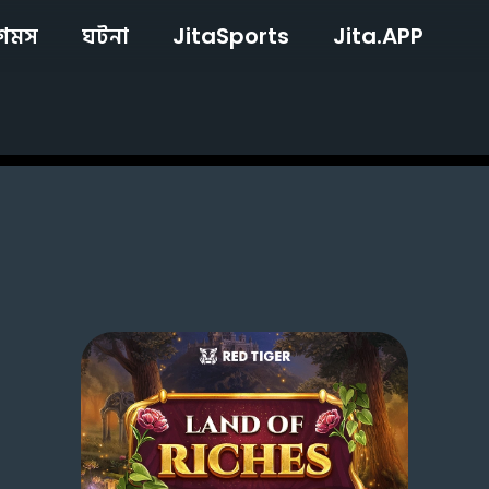
 গেমস
ঘটনা
JitaSports
Jita.APP