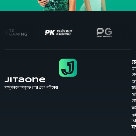
মে
হো
প
JitaOne
ডে
সম্পূর্ণরূপে অনুগত গেম এবং পরিষেবা
স্ল
বৈশি
গে
ঘট
ব্র্য
ভি
সম