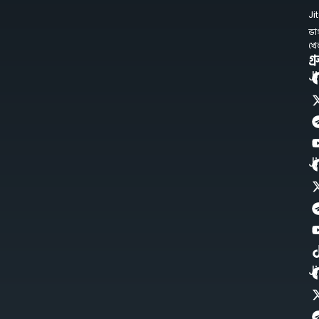
Ji
ভা
খে
গ্
J
J
J