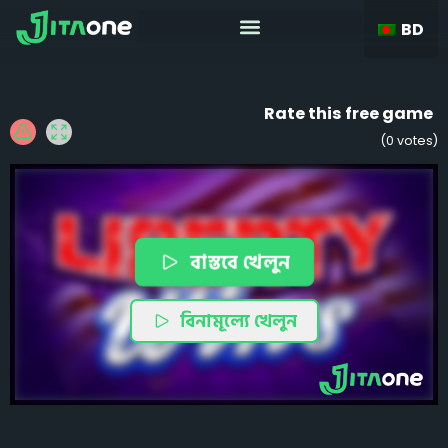
BD
Rate this free game
(
0
votes)
বাস্তবে খেলুন
বিনামূল্যে খেলুন