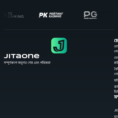
মে
হো
প
JitaOne
ডে
সম্পূর্ণরূপে অনুগত গেম এবং পরিষেবা
স্ল
বৈশি
গে
ঘট
ব্র্য
ভি
সম
Ji
ভা