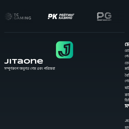
মে
হো
প
JitaOne
ডে
সম্পূর্ণরূপে অনুগত গেম এবং পরিষেবা
স্ল
বৈশি
গে
ঘট
ব্র্য
ভি
সম
Ji
ভা