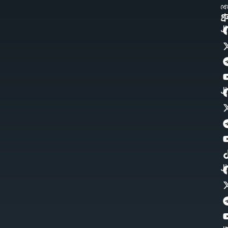
খে
গ্
J
J
J