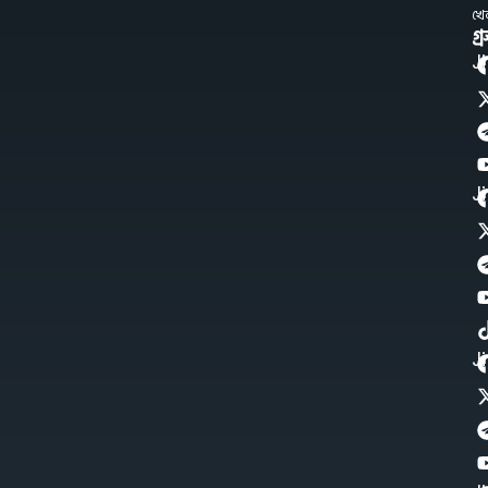
খে
গ্
J
J
J