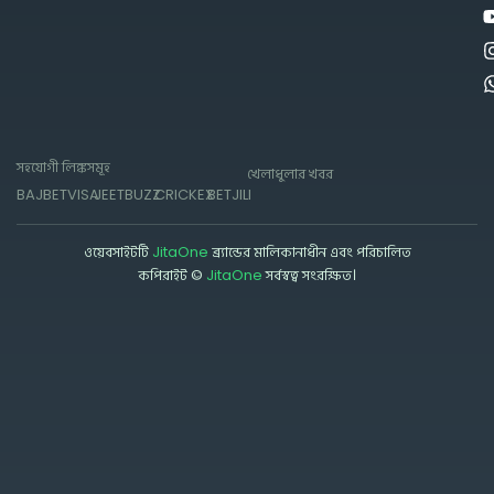
সহযোগী লিঙ্কসমূহ
খেলাধুলার খবর
BAJI
BETVISA
JEETBUZZ
CRICKEX
BETJILI
ওয়েবসাইটটি
JitaOne
ব্র্যান্ডের মালিকানাধীন এবং পরিচালিত
কপিরাইট ©
JitaOne
সর্বস্বত্ব সংরক্ষিত।