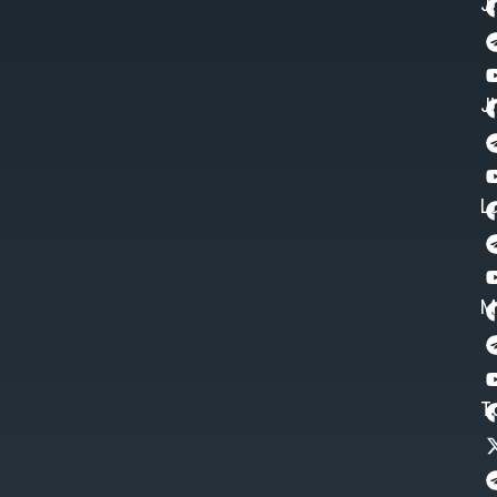
J
J
L
M
T