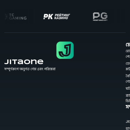
মে
হো
প
JitaOne
ডে
সম্পূর্ণরূপে অনুগত গেম এবং পরিষেবা
স্ল
বৈশি
গে
ঘট
ব্র্য
ভি
সম
Ji
ভা