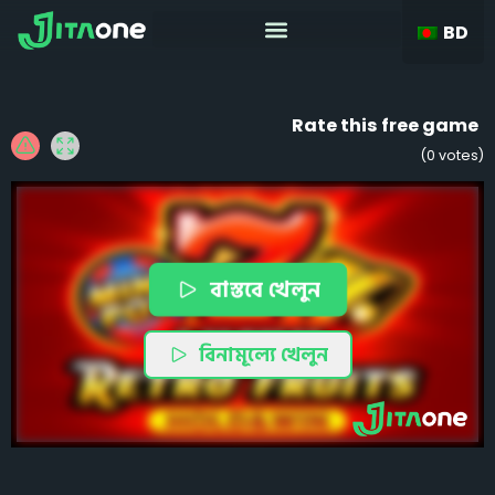
BD
Rate this free game
(
0
votes)
বাস্তবে খেলুন
বিনামূল্যে খেলুন